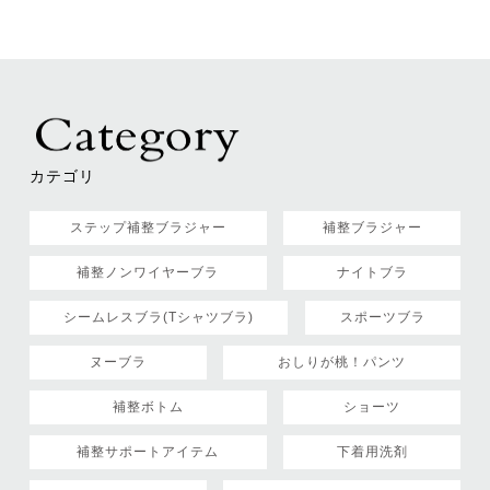
カテゴリ
ステップ補整ブラジャー
補整ブラジャー
補整ノンワイヤーブラ
ナイトブラ
シームレスブラ(Tシャツブラ)
スポーツブラ
ヌーブラ
おしりが桃！パンツ
補整ボトム
ショーツ
補整サポートアイテム
下着用洗剤