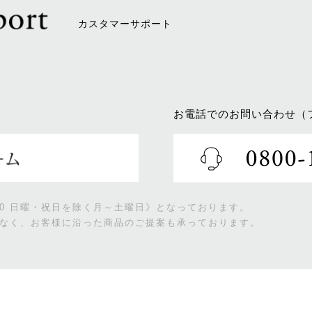
カスタマーサポート
お電話でのお問い合わせ（
:00 日曜・祝日を除く月～土曜日》となっております。
なく、お客様に沿った商品のご提案も承っております。