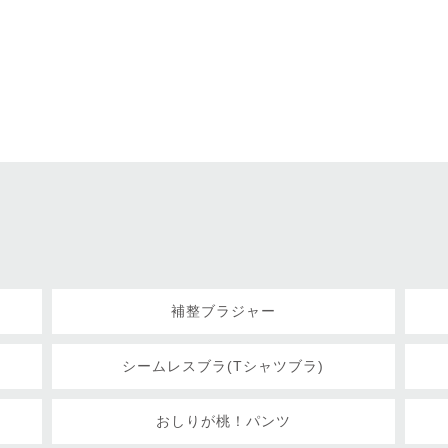
補整ブラジャー
シームレスブラ(Tシャツブラ)
おしりが桃！パンツ