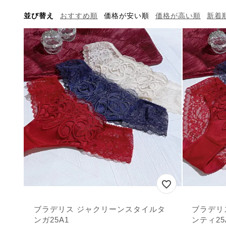
並び替え
おすすめ順
価格が安い順
価格が高い順
新着
ブラデリス ジャクリーンスタイルタ
ブラデリ
ンガ25A1
ンティ25