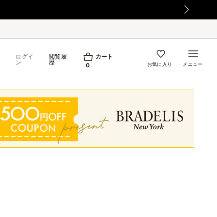
ログイ
閲覧履
カート
ン
歴
お気に入り
メニュー
0