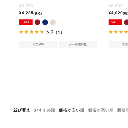
¥
6,050
¥
6,600
¥
4,235
¥
4,620
税込
税
SALE
SALE
5.0
（1）
2025AW
メール便対象
202
並び替え
おすすめ順
価格が安い順
価格が高い順
新着