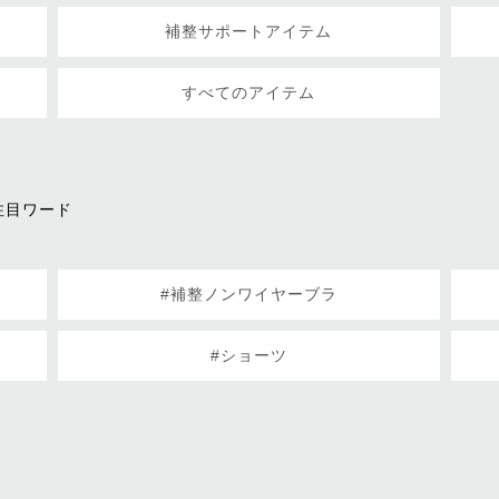
補整サポートアイテム
すべてのアイテム
注目ワード
#補整ノンワイヤーブラ
#ショーツ