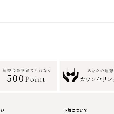
ージ
下着について