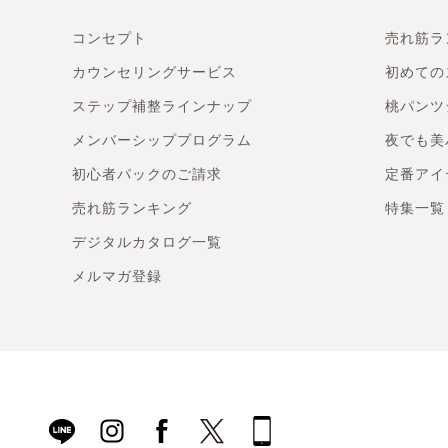
コンセプト
売れ筋ラ
カウンセリングサービス
初めての
ステップ補整ラインナップ
桃パンツ
メンバーシッププログラム
夜でも美
初心者パックのご請求
定番アイ
売れ筋ランキング
特集一覧
デジタルカタログ一覧
メルマガ登録