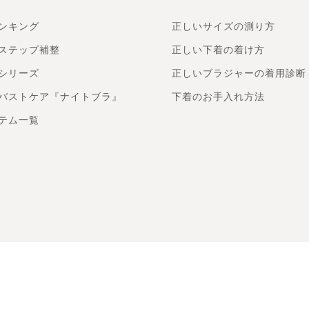
ンキング
正しいサイズの測り方
ステップ補整
正しい下着の着け方
シリーズ
正しいブラジャーの着用診断
バストケア『ナイトブラ』
下着のお手入れ方法
テム一覧