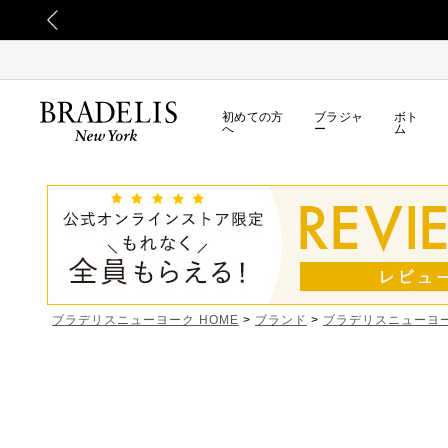
初めての方
ブラジャ
ボト
へ
ー
ム
ブラデリスニューヨーク HOME
ブランド
ブラデリスニューヨ