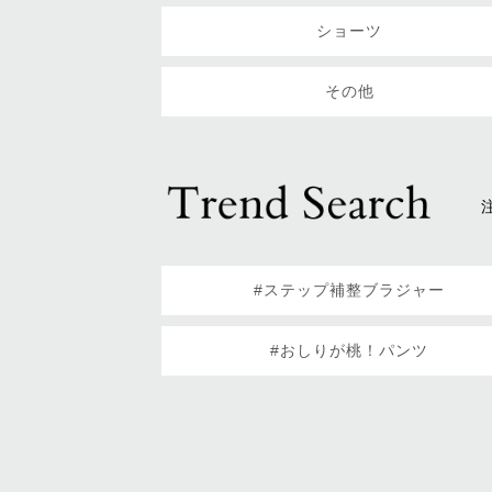
ショーツ
その他
#ステップ補整ブラジャー
#おしりが桃！パンツ