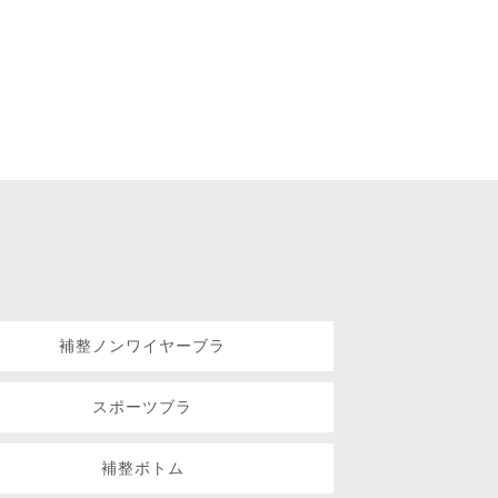
補整ノンワイヤーブラ
スポーツブラ
補整ボトム