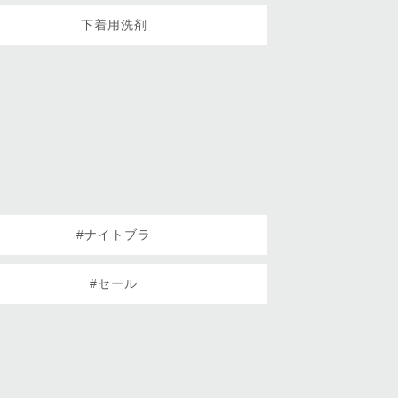
下着用洗剤
#ナイトブラ
#セール