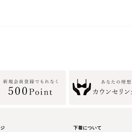
ージ
下着について