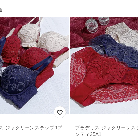
順
ス ジャクリーンステップ3ブ
ブラデリス ジャクリーンス
ンティ25A1