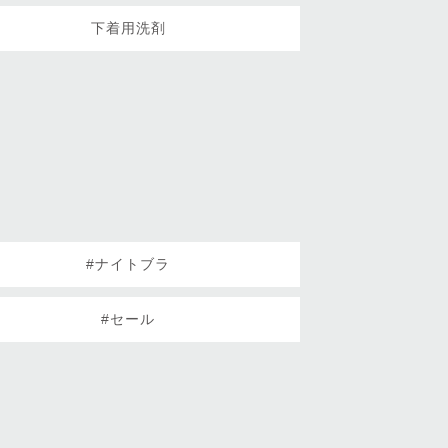
下着用洗剤
#ナイトブラ
#セール