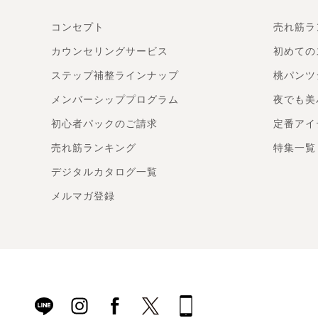
コンセプト
売れ筋ラ
カウンセリングサービス
初めての
ステップ補整ラインナップ
桃パンツ
メンバーシッププログラム
夜でも美
初心者パックのご請求
定番アイ
売れ筋ランキング
特集一覧
デジタルカタログ一覧
メルマガ登録