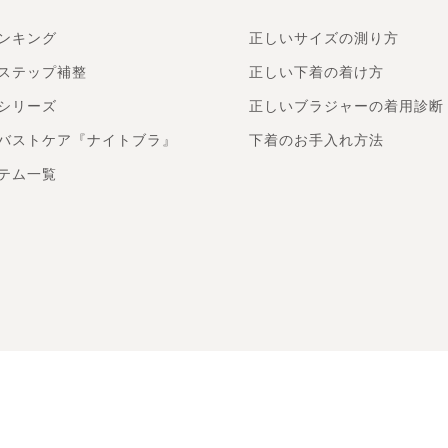
ンキング
正しいサイズの測り方
ステップ補整
正しい下着の着け方
シリーズ
正しいブラジャーの着用診断
バストケア『ナイトブラ』
下着のお手入れ方法
テム一覧