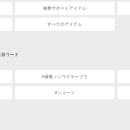
補整サポートアイテム
すべてのアイテム
注目ワード
#補整ノンワイヤーブラ
#ショーツ