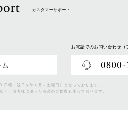
カスタマーサポート
お電話でのお問い合わせ（
:00 日曜・祝日を除く月～土曜日》となっております。
なく、お客様に沿った商品のご提案も承っております。