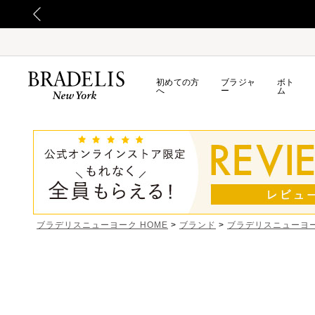
初めての方
ブラジャ
ボト
へ
ー
ム
ブラデリスニューヨーク HOME
ブランド
ブラデリスニューヨ