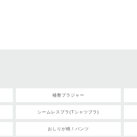
補整ブラジャー
シームレスブラ(Tシャツブラ)
おしりが桃！パンツ