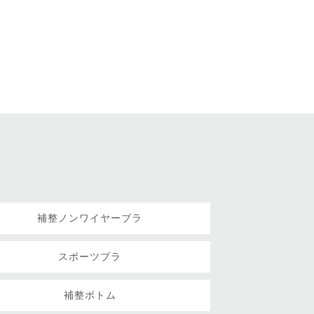
補整ノンワイヤーブラ
スポーツブラ
補整ボトム