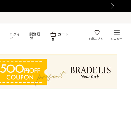
ログイ
閲覧履
カート
ン
歴
お気に入り
メニュー
0