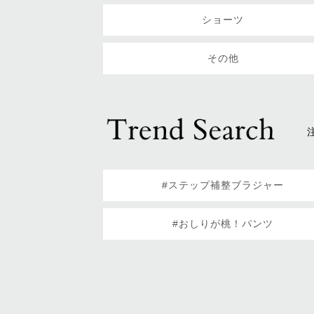
ショーツ
その他
#ステップ補整ブラジャー
#おしりが桃！パンツ