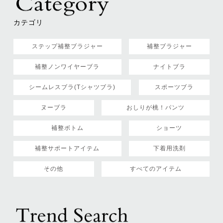
カテゴリ
ステップ補整ブラジャー
補整ブラジャー
補整ノンワイヤーブラ
ナイトブラ
シームレスブラ(Tシャツブラ)
スポーツブラ
ヌーブラ
おしりが桃！パンツ
補整ボトム
ショーツ
補整サポートアイテム
下着用洗剤
その他
すべてのアイテム