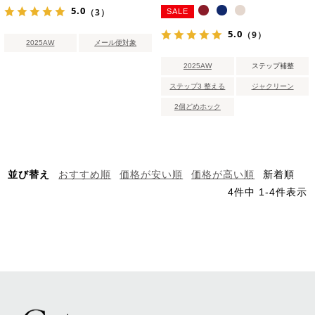
5.0
（3）
SALE
5.0
（9）
2025AW
メール便対象
2025AW
ステップ補整
ステップ3 整える
ジャクリーン
2個どめホック
並び替え
おすすめ順
価格が安い順
価格が高い順
新着順
4
件中
1
-
4
件表示