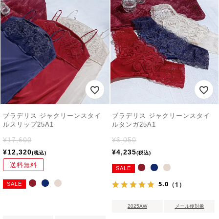
ブラデリス ジャクリーンスタイ
ブラデリス ジャクリーンスタイ
ルスリップ25A1
ルタンガ25A1
¥
17,600
¥
6,050
¥
12,320
¥
4,235
税込
税込
送料無料
SALE
5.0
（1）
SALE
2025AW
メール便対象