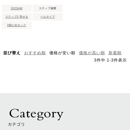
2025AW
ステップ補整
ステップ2 寄せる
ベルタイプ
3個どめホック
並び替え
おすすめ順
価格が安い順
価格が高い順
新着順
3
件中
1
-
3
件表示
カテゴリ