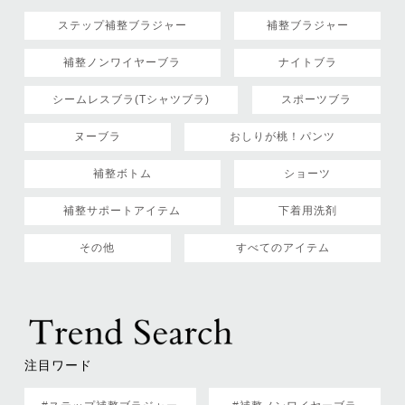
ステップ補整ブラジャー
補整ブラジャー
補整ノンワイヤーブラ
ナイトブラ
シームレスブラ(Tシャツブラ)
スポーツブラ
ヌーブラ
おしりが桃！パンツ
補整ボトム
ショーツ
補整サポートアイテム
下着用洗剤
その他
すべてのアイテム
注目ワード