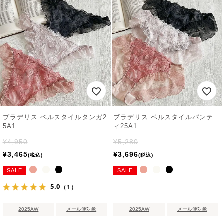
ブラデリス ベルスタイルタンガ2
ブラデリス ベルスタイルパンテ
5A1
ィ25A1
¥
4,950
¥
5,280
¥
3,465
¥
3,696
税込
税込
SALE
SALE
5.0
（1）
2025AW
メール便対象
2025AW
メール便対象