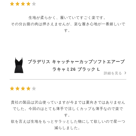
生地が柔らかく、履いていてすごく楽です。
その分お腹の肉は押さえませんが、楽な履き心地が一番嬉しいで
す。
ブラデリス キャッチャーカップソフトエアーブ
ラキャミ26 ブラック L
詳細を見る
貴社の製品は沢山使っていますが今までは夏向きではありません
でした。今回のはとても薄手で涼しくカップも薄手なので楽で
す。
欲を言えば生地をもっとサラッとした物にして欲しいので星一つ
減らしました。