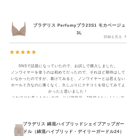
ブラデリス Perfumyブラ23S1 モカベージュ
3L
詳細を見る
SNSで話題になっていたので、お試しで購入しました。
ノンワイヤーを使うのは初めてだったので、それほど期待はして
いなかったのですが、着けてみると、ノンワイヤーとは思えない
ホールド力なのに痛くなく、久しぶりにクチコミを信じてみてよ
かったと思いました！
それほどお高くもないので、リピ確定品。7枚揃えたいくらいで
す。
褒めるとステマっぽい文章になってしまいますが、私には合って
いました。
ブラデリス 綿混ハイブリッドシェイプアップガー
ドル（綿混ハイブリッド・デイリーガードル24）