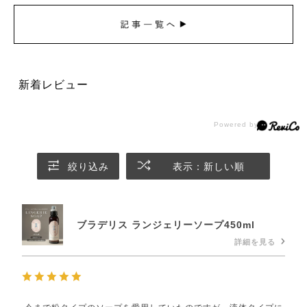
新着レビュー
絞り込み
表示：新しい順
ブラデリス ランジェリーソープ450ml
詳細を見る