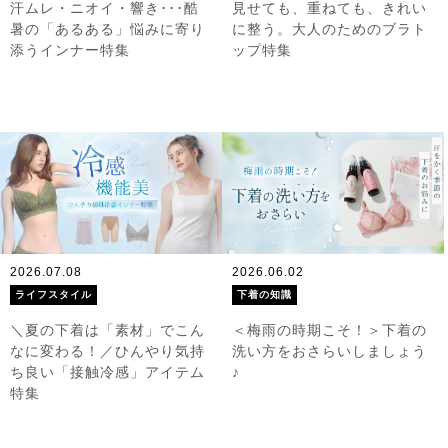
汗ムレ・ニオイ・響き･･･酷
見せても、重ねても、きれい
暑の「あるある」悩みに寄り
に整う。大人のためのブラト
添うインナー特集
ップ特集
2026.07.08
2026.06.02
ライフスタイル
下着の知識
＼夏の下着は「素材」でこん
＜梅雨の時期こそ！＞下着の
なに変わる！／ひんやり気持
洗い方をおさらいしましょう
ち良い「接触冷感」アイテム
♪
特集