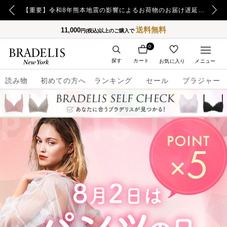
【重要】令和8年熊本地震の影響によるお荷物のお届け遅延について
送料無料
11,000
円(税込)以上のご購入で
0
探す
カート
お気に入り
メニュー
読み物
初めての方へ
ランキング
セール
ブラジャー