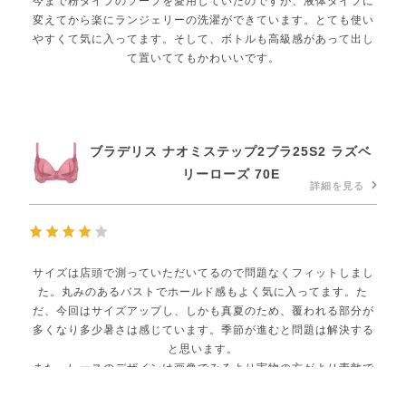
今まで粉タイプのソープを愛用していたのですが、液体タイプに
変えてから楽にランジェリーの洗濯ができています。とても使い
やすくて気に入ってます。そして、ボトルも高級感があって出し
て置いててもかわいいです。
ブラデリス ナオミステップ2ブラ25S2 ラズベ
リーローズ 70E
詳細を見る
サイズは店頭で測っていただいてるので問題なくフィットしまし
た。丸みのあるバストでホールド感もよく気に入ってます。た
だ、今回はサイズアップし、しかも真夏のため、覆われる部分が
多くなり多少暑さは感じています。季節が進むと問題は解決する
と思います。
また、レースのデザインは画像でみるより実物の方がより素敵で
気に入りました。