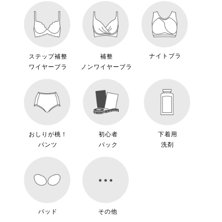
ナイトブラ
ステップ補整
補整
ワイヤーブラ
ノンワイヤーブラ
おしりが桃！
初心者
下着用
パンツ
パック
洗剤
パッド
その他