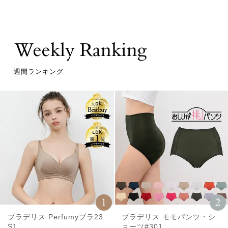
週間ランキング
ブラデリス Perfumyブラ23
ブラデリス モモパンツ・シ
S1
ョーツ#301