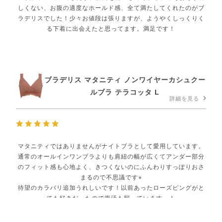
しくない、お腹の適度なホールド感、全て満たしてくれたのがブ
ラデリスでした！少々お値段は張りますが、ようやくしっくりく
る下着に出会えたと思ってます。満足です！
ブラデリス マタニティ ノンワイヤーカシュクー
ルブラ テラコッタ L
詳細を見る
マタニティではありませんがナイトブラとして愛用しています。
通常のオールインワンブラよりも肩紐の幅が広くてアンダー部分
のフィット感も心地よく、きつくないのにふんわりすっぽりおさ
まるので不思議です⭐︎
待望のカラバリ追加うれしいです！以前あったローズピングがと
ても好きだったので復活も願っています…！