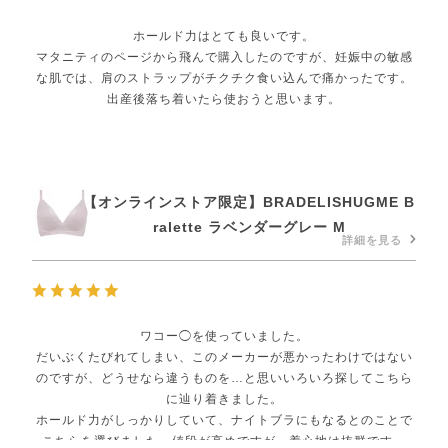
ホールド力はとても良いです。
マタニティのページから飛んで購入したのですが、妊娠中の敏感
な肌では、肩のストラップがチクチク食い込んで痛かったです。
出産後落ち着いたら使おうと思います。
【オンラインストア限定】BRADELISHUGME B
ralette ラベンダーグレー M
詳細を見る
ワコー◯を使っていました。
だいぶくたびれてしまい、このメーカーが悪かったわけではない
のですが、どうせなら違うものを…と思いいろいろ探してこちら
に辿り着きました。
ホールド力がしっかりしていて、ナイトブラにもなるとのことで
こちらを選びました。値段が高めですが、着心地は抜群です。