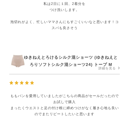
私は2日に１回、2着分を
つけ洗いします。
泡切れがよく、忙しいママさんにもすごくいいなと思います！コ
スパも良さそう
ゆきねえとろけるシルク混ショーツ (ゆきねえと
ろりソフトシルク混ショーツ24) トープ M
詳細を見る
ももパンを愛用していましたがこちらの商品がセールだったので
お試しで購入
まったくウエストと足の付け根に締めつけがなく履き心地も良い
のでまたリピートしたいと思います